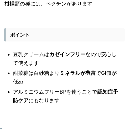
柑橘類の種には、ペクチンがあります。
ポイント
豆乳クリームは
カゼインフリー
なので安心し
て使えます
甜菜糖は白砂糖より
ミネラルが豊富
でGI値が
低め
アルミニウムフリーBPを使うことで
認知症予
防ケア
にもなります