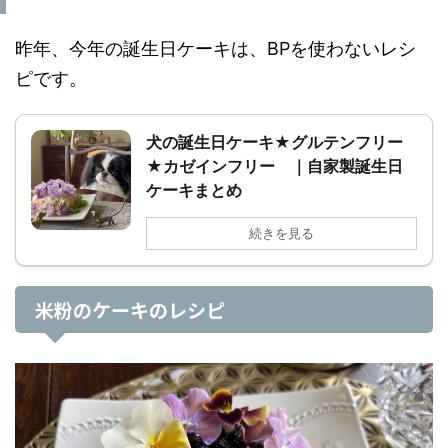
昨年、今年の誕生日ケーキは、BPを使わないレシ
ピです。
犬の誕生日ケーキ★グルテンフリー
★カゼインフリー ｜自家製誕生日
ケーキまとめ
続きを見る
米粉のケーキのレシピ