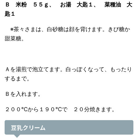
Ｂ 米粉 ５５ｇ、 お湯 大匙１、 菜種油 大
匙１
※茶々さまは、白砂糖は顔を背けます。きび糖か
甜菜糖。
Ａを湯煎で泡立てます。白っぽくなって、もったり
するまで。
Ｂを入れます。
２００℃から１９０℃で ２０分焼きます。
豆乳クリーム