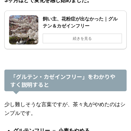
3ヶ月ほどで変化を感じ始めました。
飼い主、花粉症が出なかった｜グル
テン＆カゼインフリー
続きを見る
「グルテン・カゼインフリー」をわかりや
すく説明すると
少し難しそうな言葉ですが、茶々丸がやめたのはシ
ンプルです。
グルテンフリー
＝
小麦をやめる