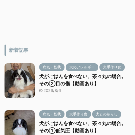
新着記事
病気・怪我
犬のアレルギー
犬手作り食
犬がごはんを食べない、茶々丸の場合。
その②目の傷【動画あり】
2026/8/6
病気・怪我
犬手作り食
犬との暮らし
犬がごはんを食べない、茶々丸の場合。
その①低気圧【動画あり】