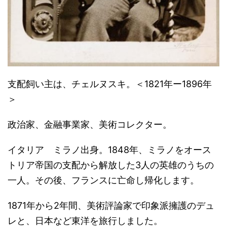
支配飼い主は、チェルヌスキ。＜1821年ー1896年
＞
政治家、金融事業家、美術コレクター。
イタリア ミラノ出身。1848年、ミラノをオース
トリア帝国の支配から解放した3人の英雄のうちの
一人。その後、フランスに亡命し帰化します。
1871年から2年間、美術評論家で印象派擁護のデュ
レと、日本など東洋を旅行しました。