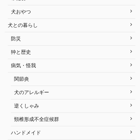
犬おやつ
犬との暮らし
防災
狆と歴史
病気・怪我
関節炎
犬のアレルギー
逆くしゃみ
頸椎形成不全症候群
ハンドメイド