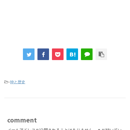
-
狆と歴史
comment
メールアドレスが公開されることはありません。
※
が付いてい