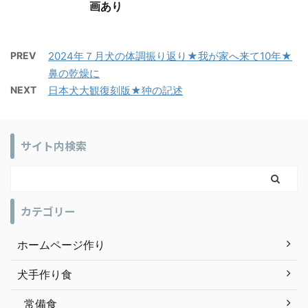
画あり
PREV
2024年７月犬の体調振り返り★我が家へ来て10年★
鼻の乾燥に
NEXT
日本犬大観復刻版★狆の記述
サイト内検索
カテゴリー
ホームページ作り
犬手作り食
常備食