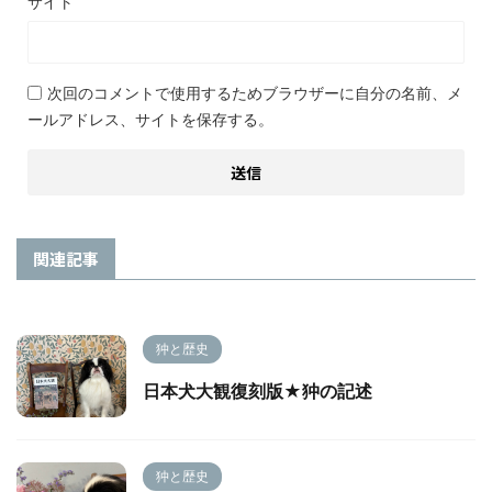
サイト
次回のコメントで使用するためブラウザーに自分の名前、メ
ールアドレス、サイトを保存する。
関連記事
狆と歴史
日本犬大観復刻版★狆の記述
狆と歴史