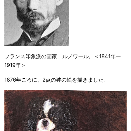
フランス印象派の画家 ルノワール。＜1841年ー
1919年＞
1876年ごろに、2点の狆の絵を描きました。