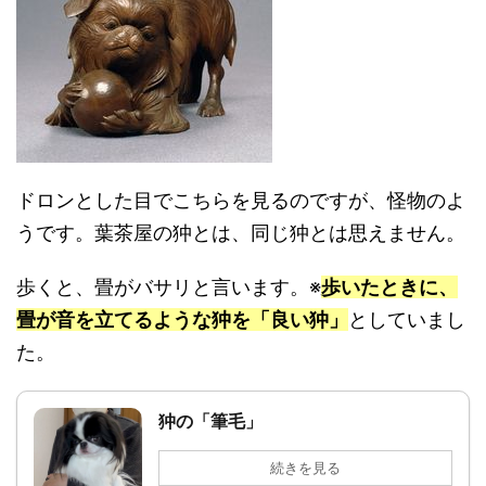
ドロンとした目でこちらを見るのですが、怪物のよ
うです。葉茶屋の狆とは、同じ狆とは思えません。
歩くと、畳がバサリと言います。※
歩いたときに、
畳が音を立てるような狆を「良い狆」
としていまし
た。
狆の「筆毛」
続きを見る