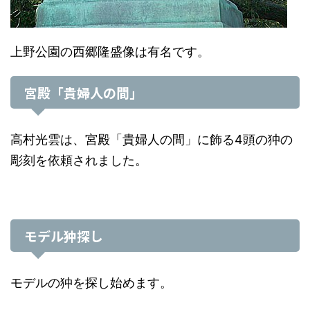
上野公園の西郷隆盛像は有名です。
宮殿「貴婦人の間」
高村光雲は、宮殿「貴婦人の間」に飾る4頭の狆の
彫刻を依頼されました。
モデル狆探し
モデルの狆を探し始めます。