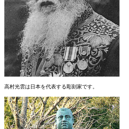
高村光雲は日本を代表する彫刻家です。