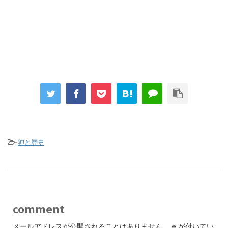
-
狆と歴史
comment
メールアドレスが公開されることはありません。
※
が付いてい