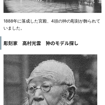
1888年に落成した宮殿、4頭の狆の彫刻が飾られて
いました。
彫刻家 高村光雲 狆のモデル探し