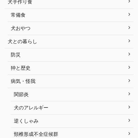
犬手作り食
常備食
犬おやつ
犬との暮らし
防災
狆と歴史
病気・怪我
関節炎
犬のアレルギー
逆くしゃみ
頸椎形成不全症候群