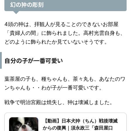
幻の狆の彫刻
4頭の狆は、拝観人が見ることのできないお部屋
「貴婦人の間」に飾られました。高村光雲自身も、
どのように飾られたか見ていないそうです。
自分の子が一番可愛い
葉茶屋の子も、種ちゃんも、茶々丸も、あなたのワ
ンちゃんも・・わが子が一番可愛いです。
戦争で明治宮殿は焼失し、狆は壊滅しました。
【動画】日本犬狆（ちん）戦後壊滅
からの復興｜須永政三「森田屋口