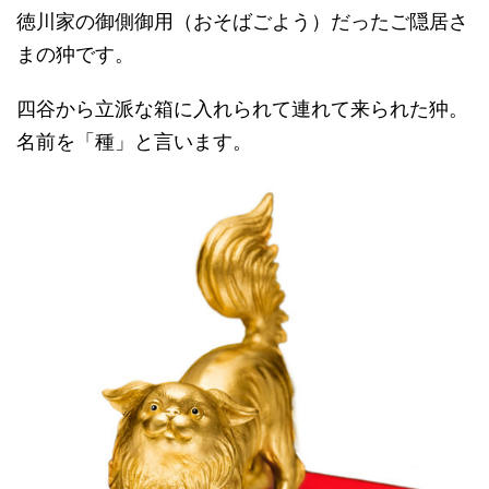
徳川家の御側御用（おそばごよう）だったご隠居さ
まの狆です。
四谷から立派な箱に入れられて連れて来られた狆。
名前を「種」と言います。