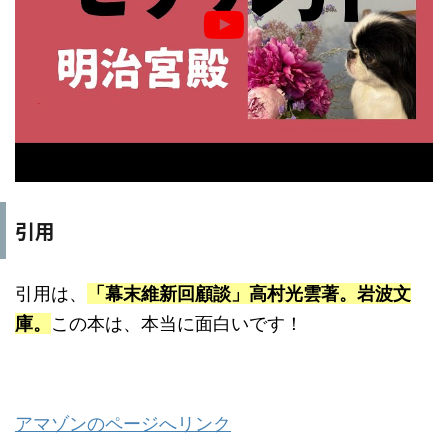
引用
引用は、
「幕末維新回顧談」高村光雲著。岩波文
庫。
この本は、本当に面白いです！
アマゾンのページへリンク