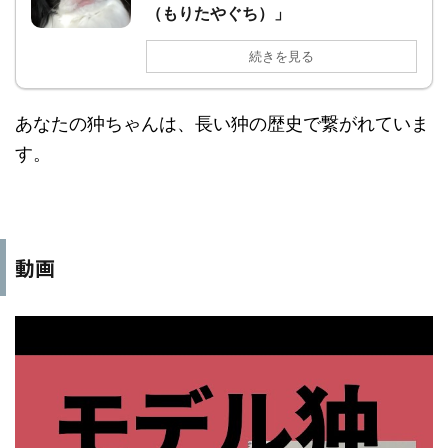
（もりたやぐち）」
続きを見る
あなたの狆ちゃんは、長い狆の歴史で繋がれていま
す。
動画