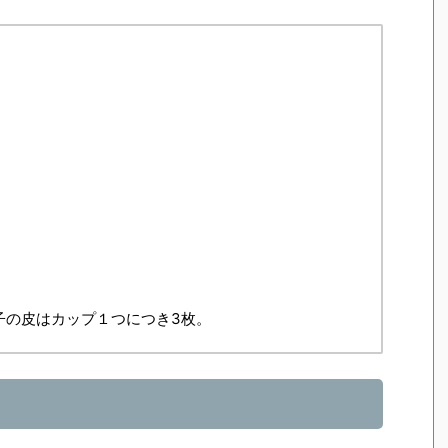
子の皮はカップ１つにつき3枚。