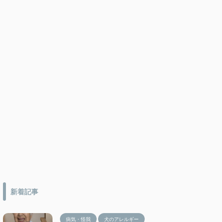
新着記事
病気・怪我
犬のアレルギー