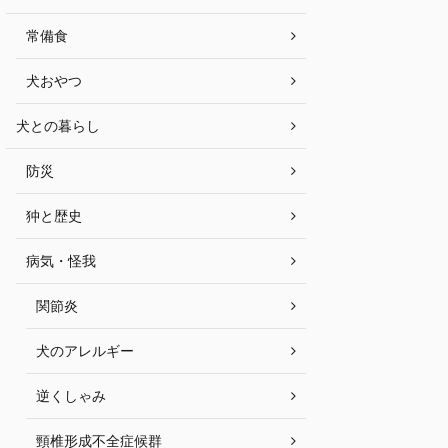
常備食
犬おやつ
犬との暮らし
防災
狆と歴史
病気・怪我
関節炎
犬のアレルギー
逆くしゃみ
頸椎形成不全症候群