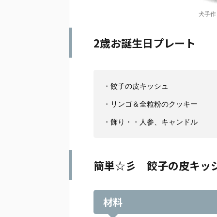
犬手作
2歳お誕生日プレート
・餃子の皮キッシュ
・リンゴ＆全粒粉のクッキー
・飾り・・人参、キャンドル
簡単☆彡 餃子の皮キッ
材料