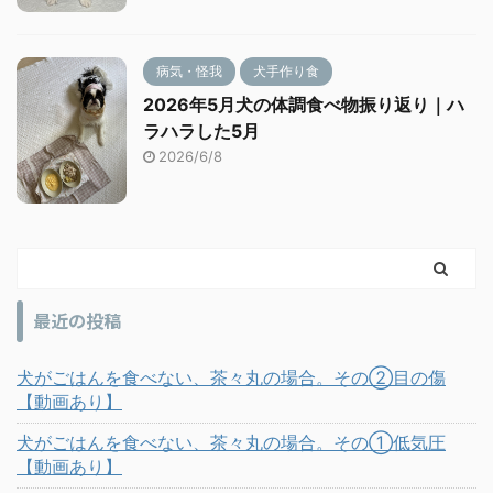
病気・怪我
犬手作り食
2026年5月犬の体調食べ物振り返り｜ハ
ラハラした5月
2026/6/8
最近の投稿
犬がごはんを食べない、茶々丸の場合。その②目の傷
【動画あり】
犬がごはんを食べない、茶々丸の場合。その①低気圧
【動画あり】