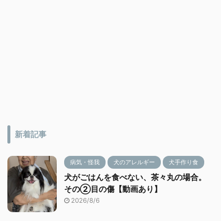
新着記事
病気・怪我
犬のアレルギー
犬手作り食
犬がごはんを食べない、茶々丸の場合。
その②目の傷【動画あり】
2026/8/6